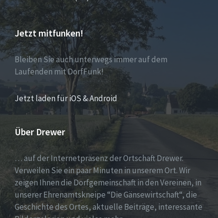
Jetzt mitfunken!
Bleiben Sie auch unterwegs immer auf dem
Laufenden mit DorfFunk!
Jetzt laden für iOS & Android
Über Drewer
… auf der Internetpräsenz der Ortschaft Drewer.
Verweilen Sie ein paar Minuten in unserem Ort. Wir
zeigen Ihnen die Dorfgemeinschaft in den Vereinen, in
unserer Ehrenamtskneipe “Die Gänsewirtschaft“, die
Geschichte des Ortes, aktuelle Beiträge, interessante