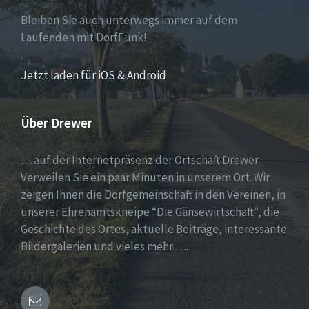
Bleiben Sie auch unterwegs immer auf dem
Laufenden mit DorfFunk!
Jetzt laden für iOS & Android
Über Drewer
… auf der Internetpräsenz der Ortschaft Drewer.
Verweilen Sie ein paar Minuten in unserem Ort. Wir
zeigen Ihnen die Dorfgemeinschaft in den Vereinen, in
unserer Ehrenamtskneipe “Die Gänsewirtschaft“, die
Geschichte des Ortes, aktuelle Beiträge, interessante
Bildergalerien und vieles mehr ….
Email