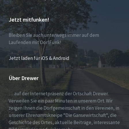
Jetzt mitfunken!
Bleiben Sie auch unterwegs immer auf dem
Laufenden mit DorfFunk!
Jetzt laden für iOS & Android
Über Drewer
… auf der Internetpräsenz der Ortschaft Drewer.
Verweilen Sie ein paar Minuten in unserem Ort. Wir
zeigen Ihnen die Dorfgemeinschaft in den Vereinen, in
unserer Ehrenamtskneipe “Die Gänsewirtschaft“, die
Geschichte des Ortes, aktuelle Beiträge, interessante