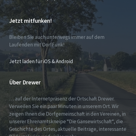
Jetzt mitfunken!
Bleiben Sie auch unterwegs immer auf dem
Laufenden mit DorfFunk!
Jetzt laden für iOS & Android
Über Drewer
… auf der Internetpräsenz der Ortschaft Drewer.
Verweilen Sie ein paar Minuten in unserem Ort. Wir
zeigen Ihnen die Dorfgemeinschaft in den Vereinen, in
unserer Ehrenamtskneipe “Die Gänsewirtschaft“, die
Geschichte des Ortes, aktuelle Beiträge, interessante