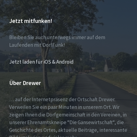
Jetzt mitfunken!
Bleiben Sie auch unterwegs immer auf dem
Laufenden mit DorfFunk!
Jetzt laden für iOS & Android
Über Drewer
… auf der Internetpräsenz der Ortschaft Drewer.
Verweilen Sie ein paar Minuten in unserem Ort. Wir
zeigen Ihnen die Dorfgemeinschaft in den Vereinen, in
unserer Ehrenamtskneipe “Die Gänsewirtschaft“, die
Geschichte des Ortes, aktuelle Beiträge, interessante