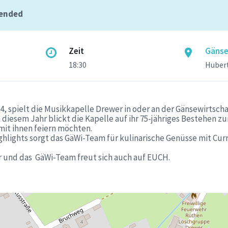
 ended
Zeit
Gänse
18:30
Hubert
4, spielt die Musikkapelle Drewer in oder an der Gänsewirtsch
iesem Jahr blickt die Kapelle auf ihr 75-jähriges Bestehen zu
mit ihnen feiern möchten.
hlights sorgt das GäWi-Team für kulinarische Genüsse mit Cur
 und das GäWi-Team freut sich auch auf EUCH.