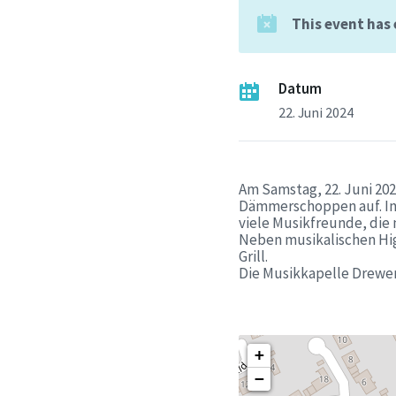
This event has
Datum
22. Juni 2024
Am Samstag, 22. Juni 202
Dämmerschoppen auf. In d
viele Musikfreunde, die 
Neben musikalischen Hig
Grill.
Die Musikkapelle Drewer
+
−