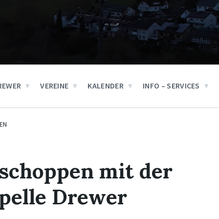
REWER
VEREINE
KALENDER
INFO – SERVICES
EN
choppen mit der
pelle Drewer