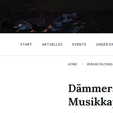
START
AKTUELLES
EVENTS
UNSER D
HOME
VERANSTALTUNG
Dämmers
Musikka