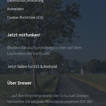
Datenschutzerklärung
Anmelden
Cookie-Richtlinie (EU)
Jetzt mitfunken!
Bleiben Sie auch unterwegs immer auf dem
Laufenden mit DorfFunk!
Jetzt laden für iOS & Android
Über Drewer
… auf der Internetpräsenz der Ortschaft Drewer.
Verweilen Sie ein paar Minuten in unserem Ort. Wir