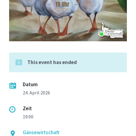
This event has ended
Datum
24. April 2026
Zeit
19:00
Gänsewirtschaft