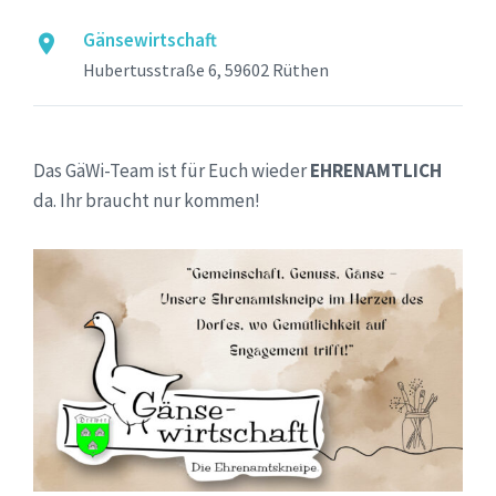
Gänsewirtschaft
Hubertusstraße 6, 59602 Rüthen
Das GäWi-Team ist für Euch wieder
EHRENAMTLICH
da. Ihr braucht nur kommen!