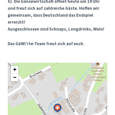
€). Die Gänsewirtschaft öffnet heute um 19 Uhr
und freut sich auf zahlreiche Gäste. Hoffen wir
gemeinsam, dass Deutschland das Endspiel
erreicht!
Ausgeschlossen sind Schnaps, Longdrinks, Wein!
Das GäWi’rte-Team freut sich auf euch.
+
−