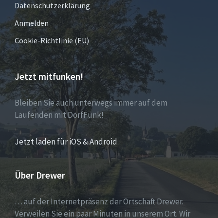
Datenschutzerklärung
Anmelden
Cookie-Richtlinie (EU)
Jetzt mitfunken!
Bleiben Sie auch unterwegs immer auf dem
Laufenden mit DorfFunk!
Jetzt laden für iOS & Android
Über Drewer
… auf der Internetpräsenz der Ortschaft Drewer.
Verweilen Sie ein paar Minuten in unserem Ort. Wir