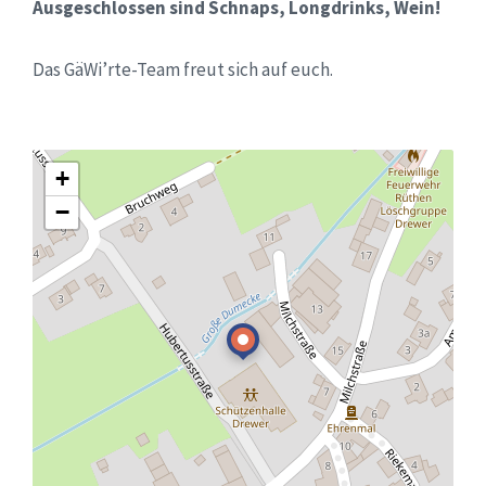
Ausgeschlossen sind Schnaps, Longdrinks, Wein!
Das GäWi’rte-Team freut sich auf euch.
+
−