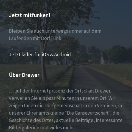
Jetzt mitfunken!
Bleiben Sie auch unterwegs immer auf dem
Laufenden mit DorfFunk!
Jetzt laden für iOS & Android
Über Drewer
… auf der Internetpräsenz der Ortschaft Drewer.
Verweilen Sie ein paar Minuten in unserem Ort. Wir
zeigen Ihnen die Dorfgemeinschaft in den Vereinen, in
unserer Ehrenamtskneipe “Die Gänsewirtschaft“, die
Geschichte des Ortes, aktuelle Beiträge, interessante
Bildergalerien und vieles mehr ….