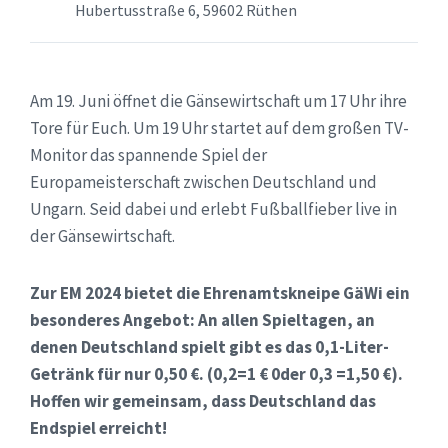
Hubertusstraße 6, 59602 Rüthen
Am 19. Juni öffnet die Gänsewirtschaft um 17 Uhr ihre
Tore für Euch. Um 19 Uhr startet auf dem großen TV-
Monitor das spannende Spiel der
Europameisterschaft zwischen Deutschland und
Ungarn. Seid dabei und erlebt Fußballfieber live in
der Gänsewirtschaft.
Zur EM 2024 bietet die Ehrenamtskneipe GäWi ein
besonderes Angebot: An allen Spieltagen, an
denen Deutschland spielt gibt es das 0,1-Liter-
Getränk für nur 0,50 €. (0,2=1 € 0der 0,3 =1,50 €).
Hoffen wir gemeinsam, dass Deutschland das
Endspiel erreicht!