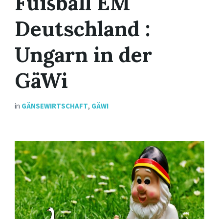
Fußball EM
Deutschland :
Ungarn in der
GäWi
in
GÄNSEWIRTSCHAFT
,
GÄWI