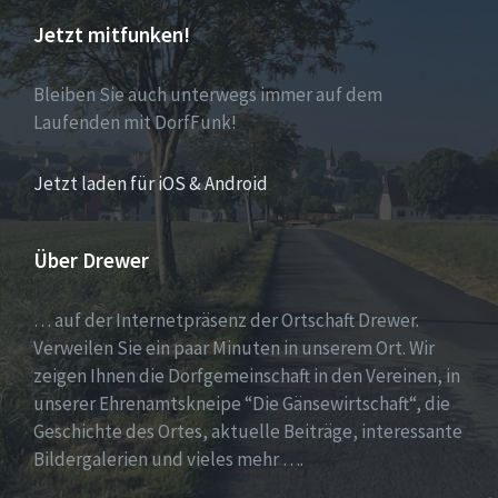
Jetzt mitfunken!
Bleiben Sie auch unterwegs immer auf dem
Laufenden mit DorfFunk!
Jetzt laden für iOS & Android
Über Drewer
… auf der Internetpräsenz der Ortschaft Drewer.
Verweilen Sie ein paar Minuten in unserem Ort. Wir
zeigen Ihnen die Dorfgemeinschaft in den Vereinen, in
unserer Ehrenamtskneipe “Die Gänsewirtschaft“, die
Geschichte des Ortes, aktuelle Beiträge, interessante
Bildergalerien und vieles mehr ….