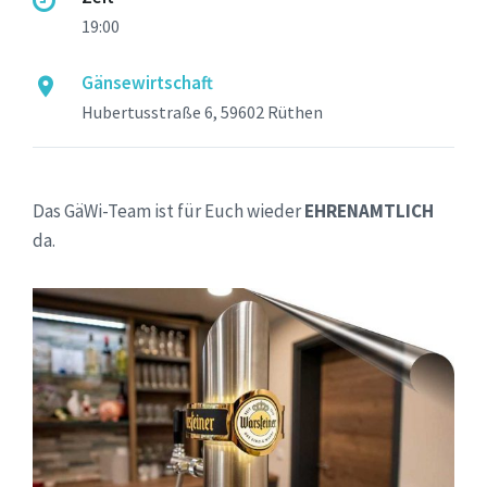
19:00
Gänsewirtschaft
Hubertusstraße 6, 59602 Rüthen
Das GäWi-Team ist für Euch wieder
EHRENAMTLICH
da.