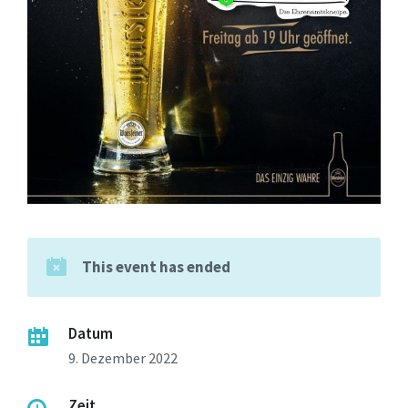
This event has ended
Datum
9. Dezember 2022
Zeit