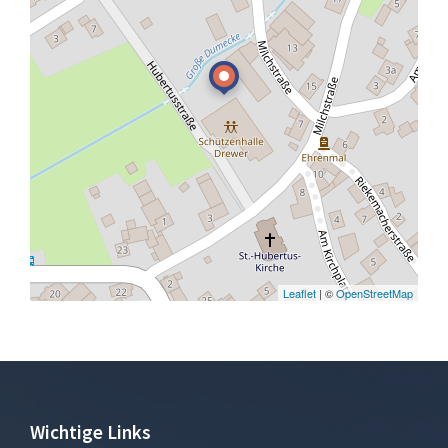
Leaflet
| ©
OpenStreetMap
Wichtige Links