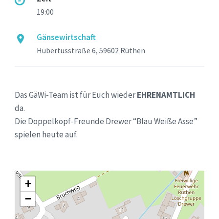
19:00
Gänsewirtschaft
Hubertusstraße 6, 59602 Rüthen
Das GäWi-Team ist für Euch wieder
EHRENAMTLICH
da.
Die Doppelkopf-Freunde Drewer “Blau Weiße Asse”
spielen heute auf.
+
−