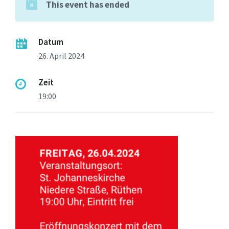
This event has ended
Datum
26. April 2024
Zeit
19:00