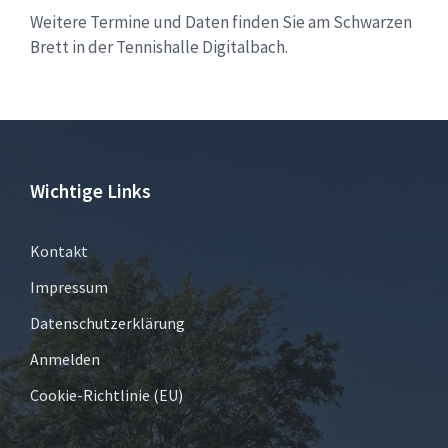
Weitere Termine und Daten finden Sie am Schwarzen
Brett in der Tennishalle Digitalbach.
Wichtige Links
Kontakt
Impressum
Datenschutzerklärung
Anmelden
Cookie-Richtlinie (EU)