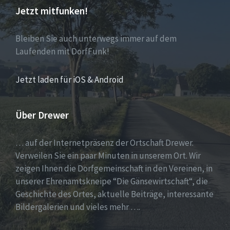
Jetzt mitfunken!
Bleiben Sie auch unterwegs immer auf dem
Laufenden mit DorfFunk!
Jetzt laden für iOS & Android
Über Drewer
… auf der Internetpräsenz der Ortschaft Drewer.
Verweilen Sie ein paar Minuten in unserem Ort. Wir
zeigen Ihnen die Dorfgemeinschaft in den Vereinen, in
unserer Ehrenamtskneipe “Die Gänsewirtschaft“, die
Geschichte des Ortes, aktuelle Beiträge, interessante
Bildergalerien und vieles mehr ….