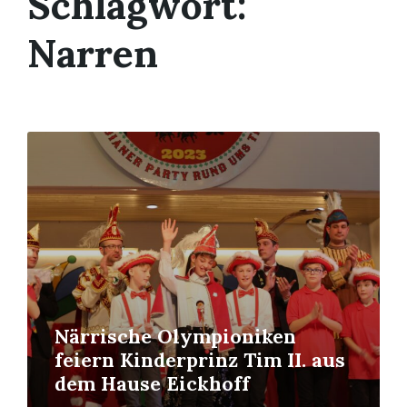
Schlagwort:
Narren
Mehr
erfahren
Närrische Olympioniken
feiern Kinderprinz Tim II. aus
dem Hause Eickhoff