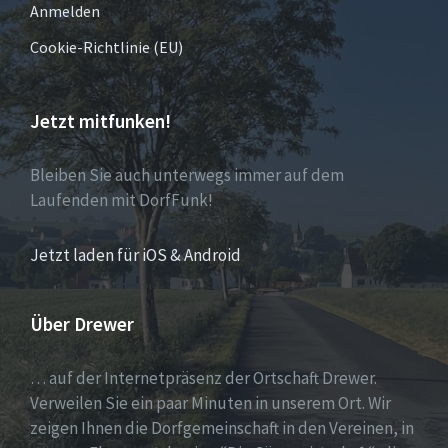
Anmelden
Cookie-Richtlinie (EU)
Jetzt mitfunken!
Bleiben Sie auch unterwegs immer auf dem
Laufenden mit DorfFunk!
Jetzt laden für iOS & Android
Über Drewer
… auf der Internetpräsenz der Ortschaft Drewer.
Verweilen Sie ein paar Minuten in unserem Ort. Wir
zeigen Ihnen die Dorfgemeinschaft in den Vereinen, in