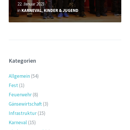
22. Januar 2023
in
KARNEVAL
,
KINDER & JUGEND
Kategorien
Allgemein
(54)
Fest
(1)
Feuerwehr
(8)
Gänsewirtschaft
(3)
Infrastruktur
(15)
Karneval
(15)