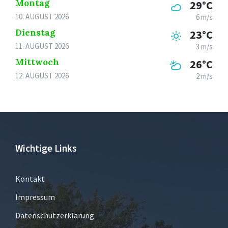
Montag
29°C
10. AUGUST 2026
6 m/s
Dienstag
23°C
11. AUGUST 2026
3 m/s
Mittwoch
26°C
12. AUGUST 2026
2 m/s
Wichtige Links
Kontakt
Impressum
Datenschutzerklärung