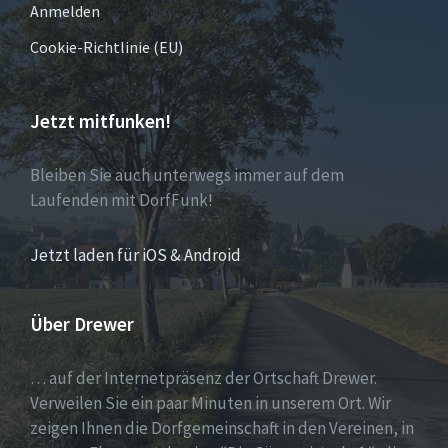
Anmelden
Cookie-Richtlinie (EU)
Jetzt mitfunken!
Bleiben Sie auch unterwegs immer auf dem
Laufenden mit DorfFunk!
Jetzt laden für iOS & Android
Über Drewer
… auf der Internetpräsenz der Ortschaft Drewer.
Verweilen Sie ein paar Minuten in unserem Ort. Wir
zeigen Ihnen die Dorfgemeinschaft in den Vereinen, in