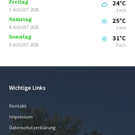
Freitag
24°C
7. AUGUST 2026
3 m/s
Samstag
25°C
8. AUGUST 2026
2 m/s
Sonntag
31°C
9. AUGUST 2026
0 m/s
Wichtige Links
Kontakt
Impressum
Datenschutzerklärung