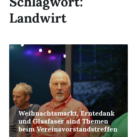
Schlagwort:
Landwirt
Mehr
erfahren
Weihnachtsmarkt, Erntedank
und Glasfaser sind Themen
beim Vereinsvorstandstreffen