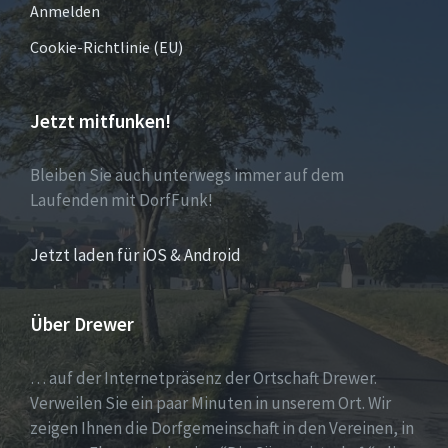
Anmelden
Cookie-Richtlinie (EU)
Jetzt mitfunken!
Bleiben Sie auch unterwegs immer auf dem
Laufenden mit DorfFunk!
Jetzt laden für iOS & Android
Über Drewer
… auf der Internetpräsenz der Ortschaft Drewer.
Verweilen Sie ein paar Minuten in unserem Ort. Wir
zeigen Ihnen die Dorfgemeinschaft in den Vereinen, in