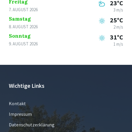
Freitag
23°C
7. AUGUST 2026
3 m/s
Samstag
25°C
8. AUGUST 2026
2 m/s
Sonntag
31°C
9. AUGUST 2026
1 m/s
Wichtige Links
Kontakt
Impressum
Datenschutzerklärung