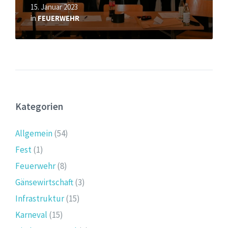
15. Januar 2023
in
FEUERWEHR
Kategorien
Allgemein
(54)
Fest
(1)
Feuerwehr
(8)
Gänsewirtschaft
(3)
Infrastruktur
(15)
Karneval
(15)