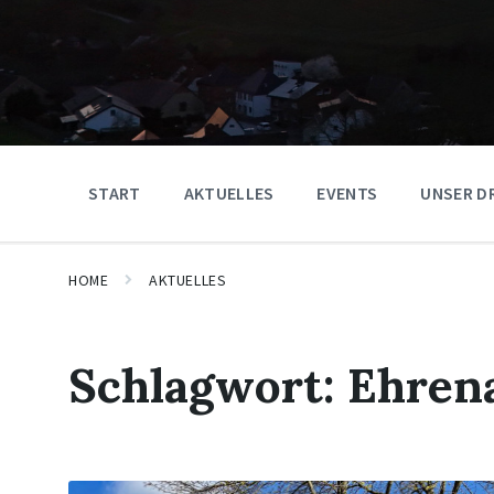
START
AKTUELLES
EVENTS
UNSER D
HOME
AKTUELLES
Schlagwort:
Ehren
Mehr