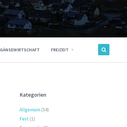
GÄNSEWIRTSCHAFT
FREIZEIT
Kategorien
Allgemein
(54)
Fest
(1)