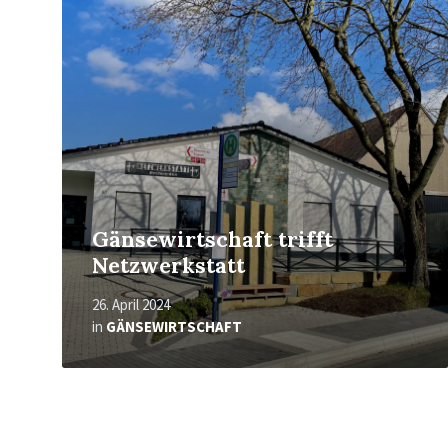
erfahren
Gänsewirtschaft trifft
Netzwerkstatt
26. April 2024
in
GÄNSEWIRTSCHAFT