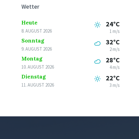
Wetter
Heute
24°C
8. AUGUST 2026
1 m/s
Sonntag
32°C
9. AUGUST 2026
2 m/s
Montag
28°C
10. AUGUST 2026
4 m/s
Dienstag
22°C
11. AUGUST 2026
3 m/s