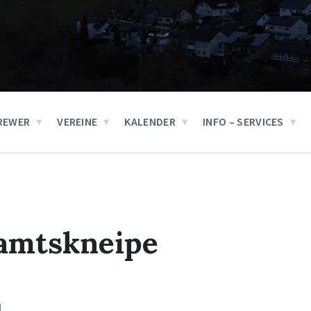
REWER
VEREINE
KALENDER
INFO – SERVICES
amtskneipe