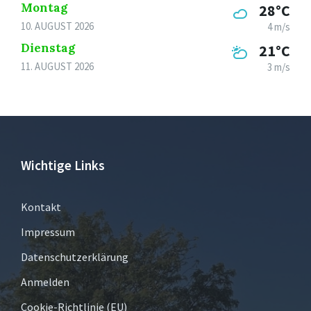
Montag
28°C
10. AUGUST 2026
4 m/s
Dienstag
21°C
11. AUGUST 2026
3 m/s
Wichtige Links
Kontakt
Impressum
Datenschutzerklärung
Anmelden
Cookie-Richtlinie (EU)