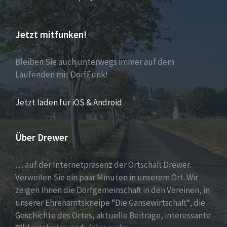
Jetzt mitfunken!
Bleiben Sie auch unterwegs immer auf dem
Laufenden mit DorfFunk!
Jetzt laden für iOS & Android
Über Drewer
… auf der Internetpräsenz der Ortschaft Drewer.
Verweilen Sie ein paar Minuten in unserem Ort. Wir
zeigen Ihnen die Dorfgemeinschaft in den Vereinen, in
unserer Ehrenamtskneipe “Die Gänsewirtschaft“, die
Geschichte des Ortes, aktuelle Beiträge, interessante