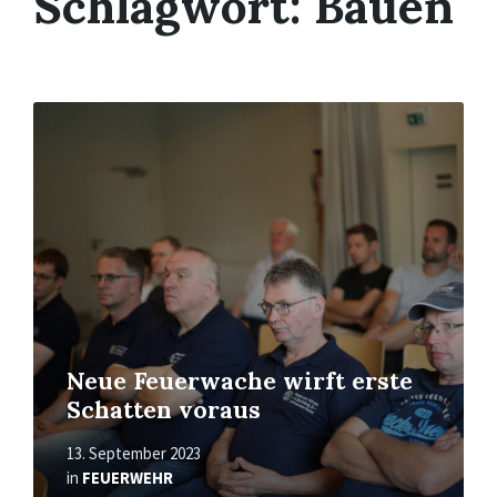
Schlagwort:
Bauen
Mehr
erfahren
Neue Feuerwache wirft erste
Schatten voraus
13. September 2023
in
FEUERWEHR