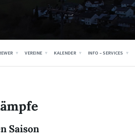
REWER
VEREINE
KALENDER
INFO – SERVICES
kämpfe
n Saison