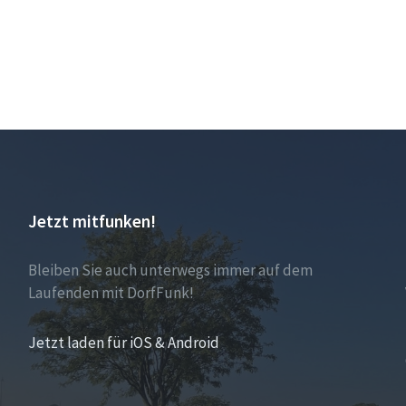
Jetzt mitfunken!
Bleiben Sie auch unterwegs immer auf dem
Laufenden mit DorfFunk!
Jetzt laden für iOS & Android