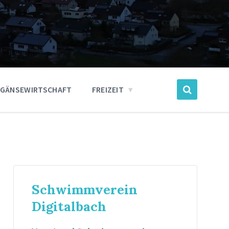
GÄNSEWIRTSCHAFT
FREIZEIT
Schwimmverein
Digitalbach