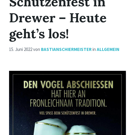
Schützenfest in
Drewer – Heute
geht’s los!
15. Juni 2022
von
BASTIANSCHIERMEISTER
in
ALLGEMEIN