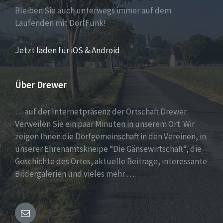
Bleiben Sie auch unterwegs immer auf dem
Laufenden mit DorfFunk!
Jetzt laden für iOS & Android
Über Drewer
… auf der Internetpräsenz der Ortschaft Drewer.
Verweilen Sie ein paar Minuten in unserem Ort. Wir
zeigen Ihnen die Dorfgemeinschaft in den Vereinen, in
unserer Ehrenamtskneipe “Die Gänsewirtschaft“, die
Geschichte des Ortes, aktuelle Beiträge, interessante
Bildergalerien und vieles mehr ….
Email