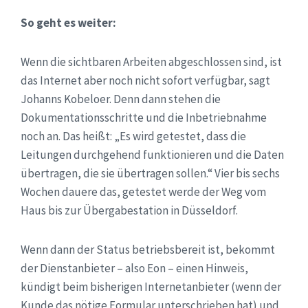
So geht es weiter:
Wenn die sichtbaren Arbeiten abgeschlossen sind, ist
das Internet aber noch nicht sofort verfügbar, sagt
Johanns Kobeloer. Denn dann stehen die
Dokumentationsschritte und die Inbetriebnahme
noch an. Das heißt: „Es wird getestet, dass die
Leitungen durchgehend funktionieren und die Daten
übertragen, die sie übertragen sollen.“ Vier bis sechs
Wochen dauere das, getestet werde der Weg vom
Haus bis zur Übergabestation in Düsseldorf.
Wenn dann der Status betriebsbereit ist, bekommt
der Dienstanbieter – also Eon – einen Hinweis,
kündigt beim bisherigen Internetanbieter (wenn der
Kunde das nötige Formular unterschrieben hat) und