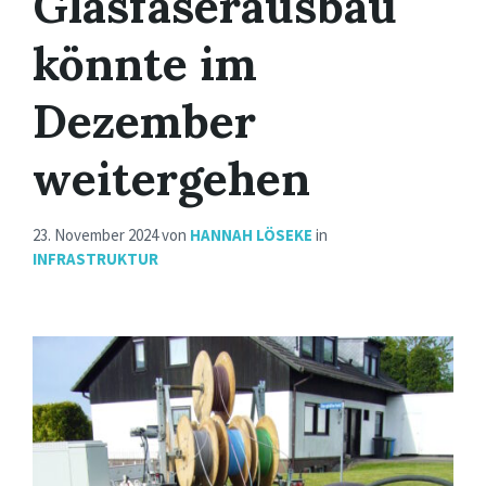
Glasfaserausbau
könnte im
Dezember
weitergehen
23. November 2024
von
HANNAH LÖSEKE
in
INFRASTRUKTUR