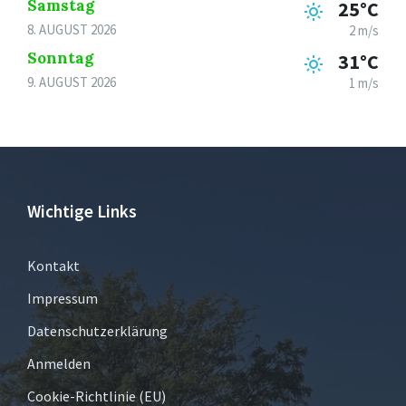
Samstag
25°C
8. AUGUST 2026
2 m/s
Sonntag
31°C
9. AUGUST 2026
1 m/s
Wichtige Links
Kontakt
Impressum
Datenschutzerklärung
Anmelden
Cookie-Richtlinie (EU)