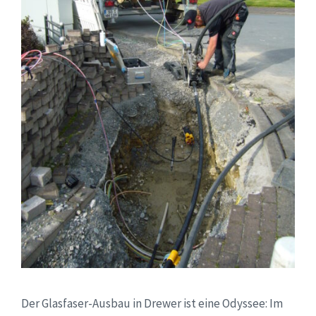
Der Glasfaser-Ausbau in Drewer ist eine Odyssee: Im