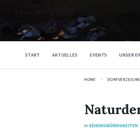
START
AKTUELLES
EVENTS
UNSER D
HOME
DORFVERZEICHN
Naturde
in
SEHENSWÜRDIGKEITEN