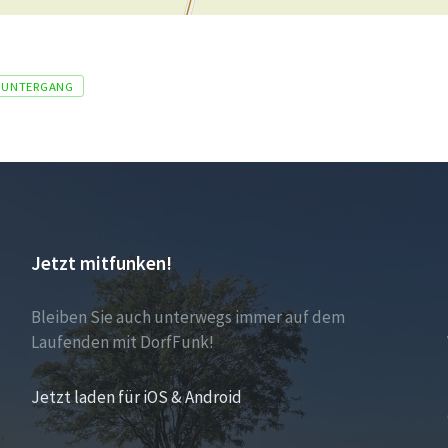
NUNTERGANG
Jetzt mitfunken!
Bleiben Sie auch unterwegs immer auf dem
Laufenden mit DorfFunk!
Jetzt laden für iOS & Android