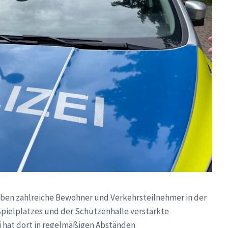
aben zahlreiche Bewohner und Verkehrsteilnehmer in der
pielplatzes und der Schützenhalle verstärkte
i hat dort in regelmäßigen Abständen