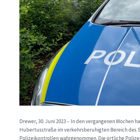
Drewer, 30. Juni 2023 – In den vergangenen Wochen h
Hubertusstraße im verkehrsberuhigten Bereich des S
Polizeikontrollen wahrgenommen. Die örtliche Polize