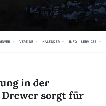
REWER
VEREINE
KALENDER
INFO – SERVICES
ung in der
 Drewer sorgt für