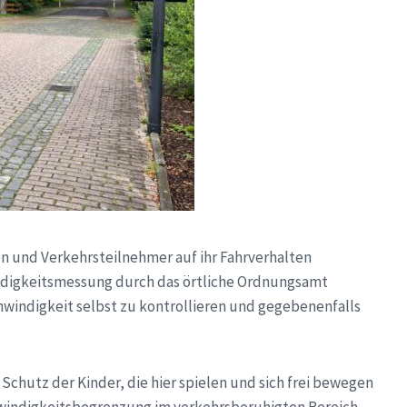
 und Verkehrsteilnehmer auf ihr Fahrverhalten
igkeitsmessung durch das örtliche Ordnungsamt
schwindigkeit selbst zu kontrollieren und gegebenenfalls
utz der Kinder, die hier spielen und sich frei bewegen