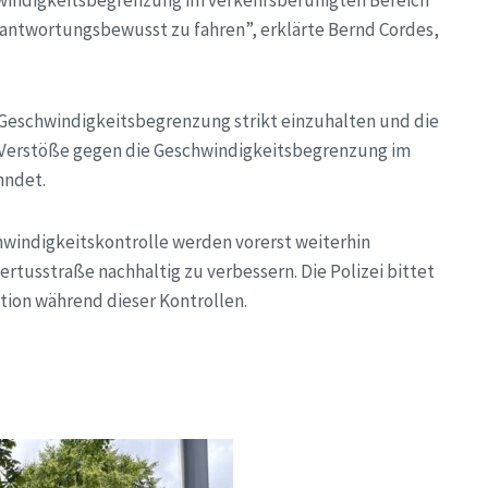
hwindigkeitsbegrenzung im verkehrsberuhigten Bereich
antwortungsbewusst zu fahren”, erklärte Bernd Cordes,
ie Geschwindigkeitsbegrenzung strikt einzuhalten und die
. Verstöße gegen die Geschwindigkeitsbegrenzung im
hndet.
indigkeitskontrolle werden vorerst weiterhin
rtusstraße nachhaltig zu verbessern. Die Polizei bittet
ion während dieser Kontrollen.