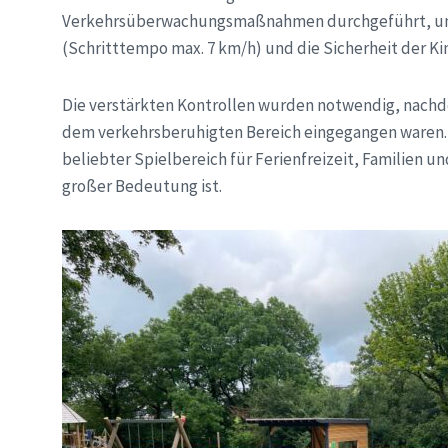
Verkehrsüberwachungsmaßnahmen durchgeführt, um 
(Schritttempo max. 7 km/h) und die Sicherheit der Ki
Die verstärkten Kontrollen wurden notwendig, nachd
dem verkehrsberuhigten Bereich eingegangen waren. 
beliebter Spielbereich für Ferienfreizeit, Familien u
großer Bedeutung ist.