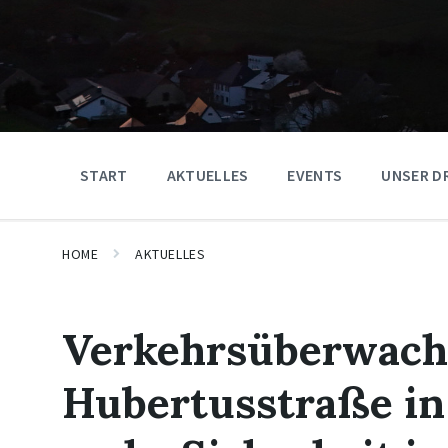
START
AKTUELLES
EVENTS
UNSER D
HOME
AKTUELLES
Verkehrsüberwach
Hubertusstraße in