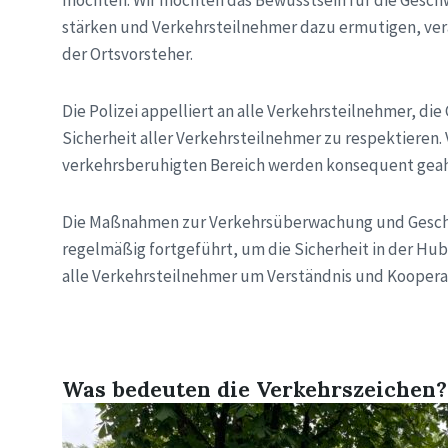
möchten. Wir möchten das Bewusstsein für die Gesc
stärken und Verkehrsteilnehmer dazu ermutigen, ver
der Ortsvorsteher.
Die Polizei appelliert an alle Verkehrsteilnehmer, d
Sicherheit aller Verkehrsteilnehmer zu respektieren
verkehrsberuhigten Bereich werden konsequent gea
Die Maßnahmen zur Verkehrsüberwachung und Geschw
regelmäßig fortgeführt, um die Sicherheit in der Hube
alle Verkehrsteilnehmer um Verständnis und Kooperat
Was bedeuten die Verkehrszeichen?