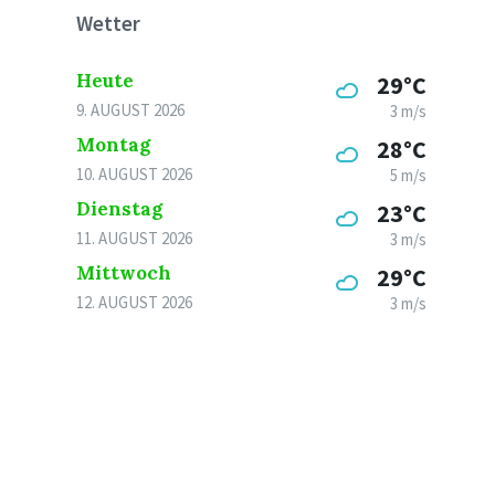
Wetter
Heute
29°C
9. AUGUST 2026
3 m/s
Montag
28°C
10. AUGUST 2026
5 m/s
Dienstag
23°C
11. AUGUST 2026
3 m/s
Mittwoch
29°C
12. AUGUST 2026
3 m/s