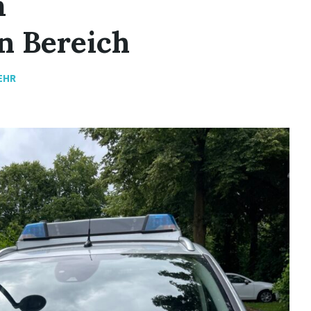
m
n Bereich
EHR