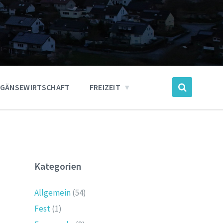
GÄNSEWIRTSCHAFT
FREIZEIT
Kategorien
Allgemein
(54)
Fest
(1)