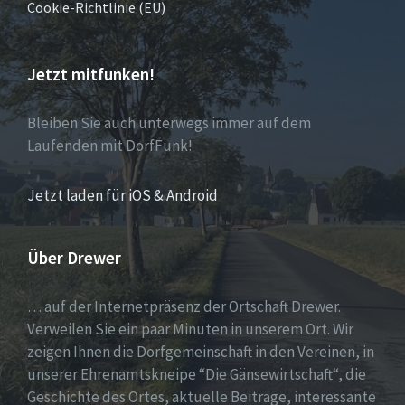
Cookie-Richtlinie (EU)
Jetzt mitfunken!
Bleiben Sie auch unterwegs immer auf dem
Laufenden mit DorfFunk!
Jetzt laden für iOS & Android
Über Drewer
… auf der Internetpräsenz der Ortschaft Drewer.
Verweilen Sie ein paar Minuten in unserem Ort. Wir
zeigen Ihnen die Dorfgemeinschaft in den Vereinen, in
unserer Ehrenamtskneipe “Die Gänsewirtschaft“, die
Geschichte des Ortes, aktuelle Beiträge, interessante