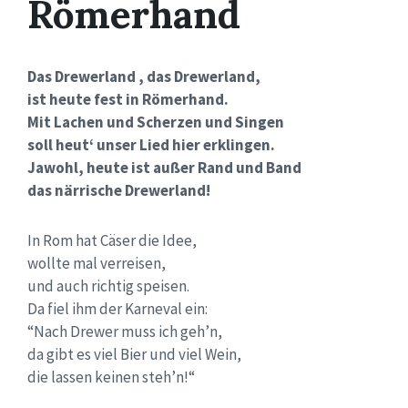
Römerhand
Das Drewerland , das Drewerland,
ist heute fest in Römerhand.
Mit Lachen und Scherzen und Singen
soll heut‘ unser Lied hier erklingen.
Jawohl, heute ist außer Rand und Band
das närrische Drewerland!
In Rom hat Cäser die Idee,
wollte mal verreisen,
und auch richtig speisen.
Da fiel ihm der Karneval ein:
“Nach Drewer muss ich geh’n,
da gibt es viel Bier und viel Wein,
die lassen keinen steh’n!“