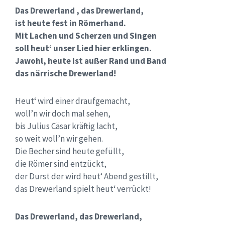
Das Drewerland , das Drewerland,
ist heute fest in Römerhand.
Mit Lachen und Scherzen und Singen
soll heut‘ unser Lied hier erklingen.
Jawohl, heute ist außer Rand und Band
das närrische Drewerland!
Heut‘ wird einer draufgemacht,
woll’n wir doch mal sehen,
bis Julius Cäsar kräftig lacht,
so weit woll’n wir gehen.
Die Becher sind heute gefüllt,
die Römer sind entzückt,
der Durst der wird heut‘ Abend gestillt,
das Drewerland spielt heut‘ verrückt!
Das Drewerland, das Drewerland,