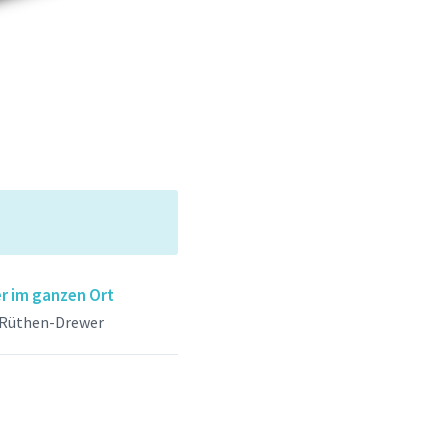
r im ganzen Ort
 Rüthen-Drewer