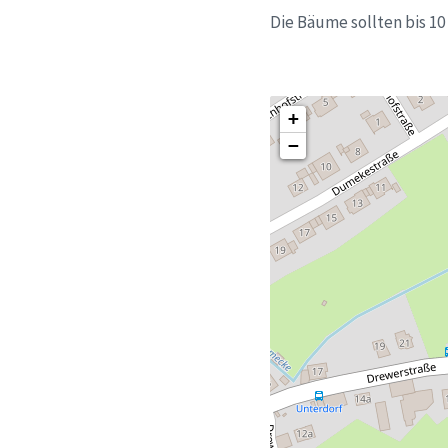
Die Bäume sollten bis 1
+
−