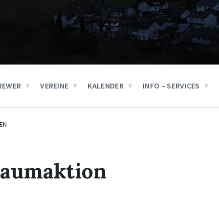
REWER
VEREINE
KALENDER
INFO – SERVICES
EN
aumaktion