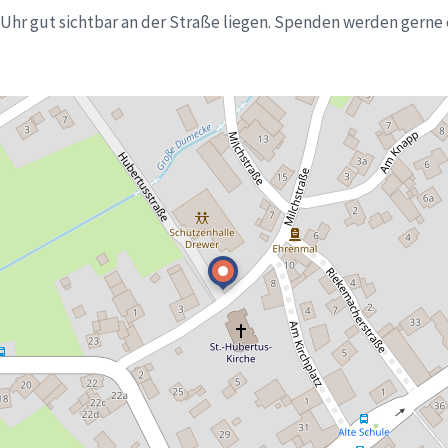
0 Uhr gut sichtbar an der Straße liegen. Spenden werden ge