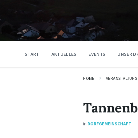
START
AKTUELLES
EVENTS
UNSER D
HOME
VERANSTALTUNG
Tannenb
in
DORFGEMEINSCHAFT