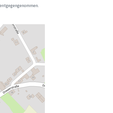
rne entgegengenommen.