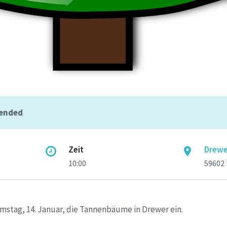
 ended
Zeit
Drewe
10:00
59602
stag, 14. Januar, die Tannenbäume in Drewer ein.