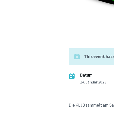
This event has
Datum
14. Januar 2023
Die KLJB sammelt am Sam