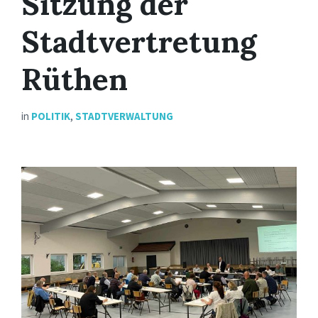
Sitzung der
Stadtvertretung
Rüthen
in
POLITIK
,
STADTVERWALTUNG