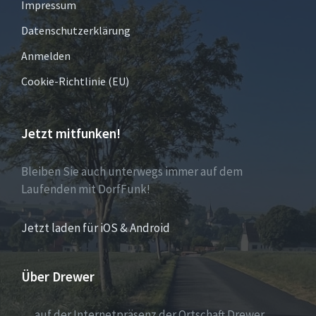
Impressum
Datenschutzerklärung
Anmelden
Cookie-Richtlinie (EU)
Jetzt mitfunken!
Bleiben Sie auch unterwegs immer auf dem
Laufenden mit DorfFunk!
Jetzt laden für iOS & Android
Über Drewer
… auf der Internetpräsenz der Ortschaft Drewer.