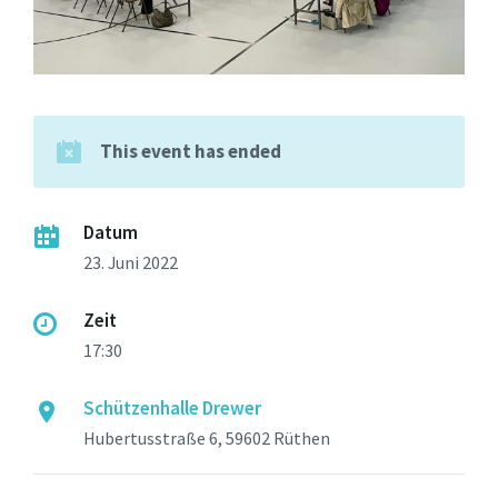
This event has ended
Datum
23. Juni 2022
Zeit
17:30
Schützenhalle Drewer
Hubertusstraße 6, 59602 Rüthen