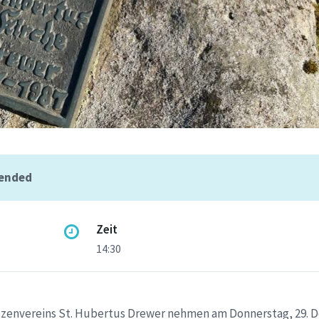
 ended
Zeit
14:30
tzenvereins St. Hubertus Drewer nehmen am Donnerstag, 29. 