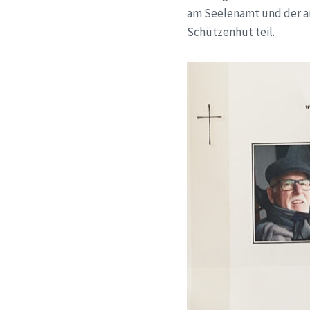
am Seelenamt und der a
Schützenhut teil.