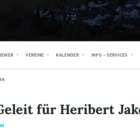
REWER
VEREINE
KALENDER
INFO – SERVICES
EN
Geleit für Heribert Ja
IN