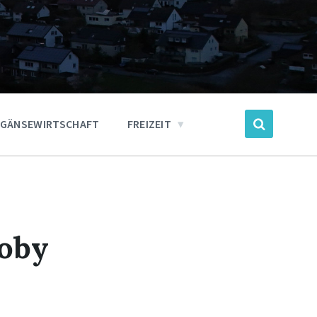
GÄNSEWIRTSCHAFT
FREIZEIT
koby