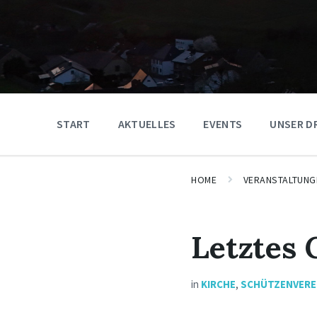
START
AKTUELLES
EVENTS
UNSER D
HOME
VERANSTALTUNG
Letztes 
in
KIRCHE
,
SCHÜTZENVERE