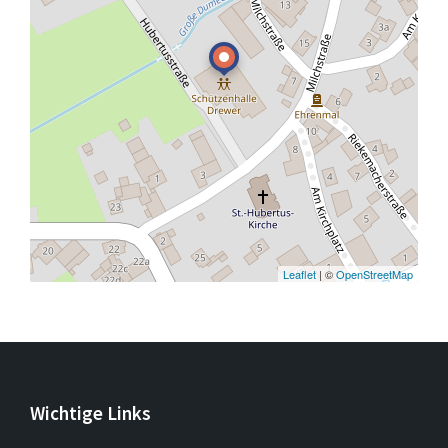
Leaflet
| ©
OpenStreetMap
Wichtige Links