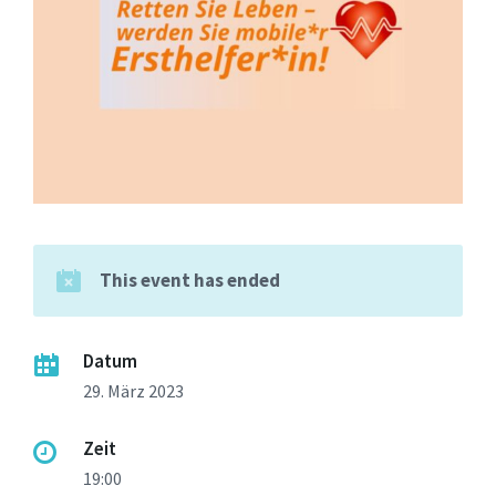
This event has ended
Datum
29. März 2023
Zeit
19:00