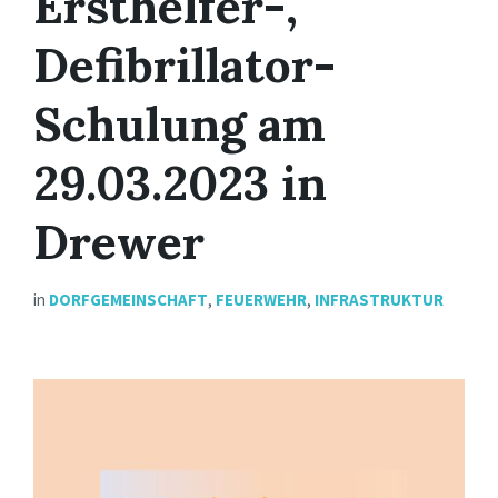
Ersthelfer-,
Defibrillator-
Schulung am
29.03.2023 in
Drewer
in
DORFGEMEINSCHAFT
,
FEUERWEHR
,
INFRASTRUKTUR