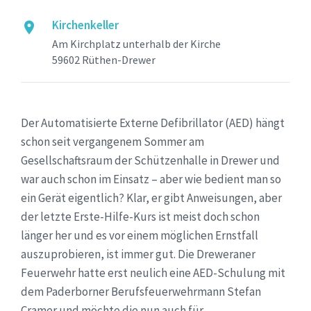
Kirchenkeller
Am Kirchplatz unterhalb der Kirche
59602 Rüthen-Drewer
Der Automatisierte Externe Defibrillator (AED) hängt
schon seit vergangenem Sommer am
Gesellschaftsraum der Schützenhalle in Drewer und
war auch schon im Einsatz – aber wie bedient man so
ein Gerät eigentlich? Klar, er gibt Anweisungen, aber
der letzte Erste-Hilfe-Kurs ist meist doch schon
länger her und es vor einem möglichen Ernstfall
auszuprobieren, ist immer gut. Die Dreweraner
Feuerwehr hatte erst neulich eine AED-Schulung mit
dem Paderborner Berufsfeuerwehrmann Stefan
Cramer und möchte die nun auch für