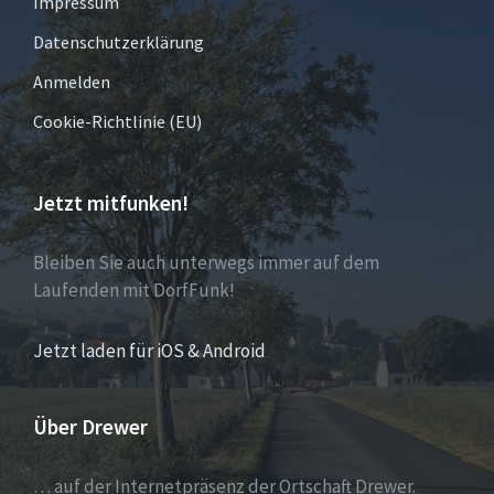
Impressum
Datenschutzerklärung
Anmelden
Cookie-Richtlinie (EU)
Jetzt mitfunken!
Bleiben Sie auch unterwegs immer auf dem
Laufenden mit DorfFunk!
Jetzt laden für iOS & Android
Über Drewer
… auf der Internetpräsenz der Ortschaft Drewer.