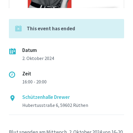
This event has ended
Datum
2. Oktober 2024
Zeit
16:00 - 20:00
Schützenhalle Drewer
Hubertusstraße 6, 59602 Rüthen
Blut spenden am Mittwoch, 2. Oktober 2024 von 16-20