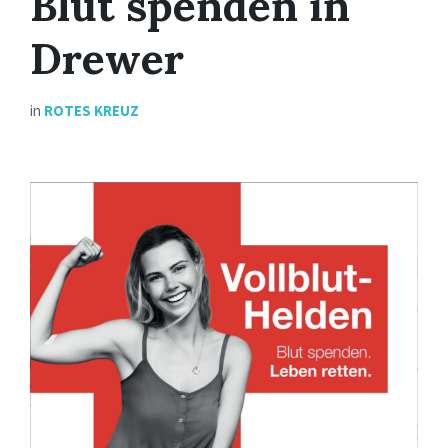
Blut spenden in
Drewer
in
ROTES KREUZ