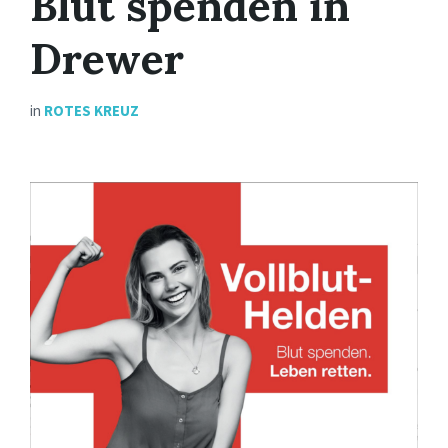
Blut spenden in
Drewer
in
ROTES KREUZ