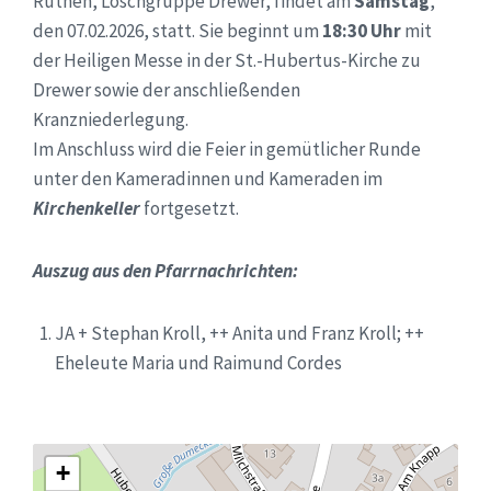
Rüthen, Löschgruppe Drewer, findet am
Samstag
,
den 07.02.2026, statt. Sie beginnt um
18:30 Uhr
mit
der Heiligen Messe in der St.-Hubertus-Kirche zu
Drewer sowie der anschließenden
Kranzniederlegung.
Im Anschluss wird die Feier in gemütlicher Runde
unter den Kameradinnen und Kameraden im
Kirchenkeller
fortgesetzt.
Auszug aus den Pfarrnachrichten:
JA + Stephan Kroll, ++ Anita und Franz Kroll; ++
Eheleute Maria und Raimund Cordes
+