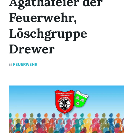
Agathafeier der
Feuerwehr,
Löschgruppe
Drewer
in
FEUERWEHR