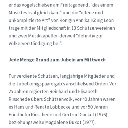
er das Vogelschießen am Freitagabend, “das einem
Musikfestival gleich kam” und die “offene und
unkomplizierte Art” von Königin Annika. König Leon
trage mit der Mitgliedschaft in 13 Schützenvereinen
und zwei Musikkapellen derweil “definitiv zur
Völkerverständigung bei”.
Jede Menge Grund zum Jubeln am Mittwoch
Für verdiente Schützen, langjährige Mitglieder und
die Jubelkönigspaare gab’s anschließend Orden. Vor
25 Jahren regierten Reinhard und Elisabeth
Rinschede übers Schützenvolk, vor 40 Jahren waren
es Hans und Renate Löbbecke und vor 50 Jahren
Friedhelm Rinschede und Gertrud Gockel (1976)
beziehungsweise Magdalene Buxot (1977).