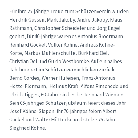
Für ihre 25-jährige Treue zum Schützenverein wurden
Hendrik Gussen, Mark Jakoby, Andre Jakoby, Klaus
Rathmann, Christopher Scheideler und Jörg Engel
geehrt, für 40-jährige waren es Antonius Broermann,
Reinhard Gockel, Volker Köhne, Andreas Köhne-
Korte, Markus Mühlenschulte, Burkhard Oel,
Christian Oel und Guido Westbomke. Auf ein halbes
Jahrhundert im Schützenverein blicken zurück
Bernd Cordes, Werner Hufeisen, Franz-Antonius
Hötte-Flormann, Helmut Kraft, Alfons Rinschede und
Ulrich Tigges, 60 Jahre sind es bei Reinhard Wiemers.
Sein 65-jähriges Schützenjubiläum feiert dieses Jahr
Josef Köhne-Siepen, ihr 70-jähriges feiern Albert
Gockel und Walter Höttecke und stolze 75 Jahre
Siegfried Köhne.