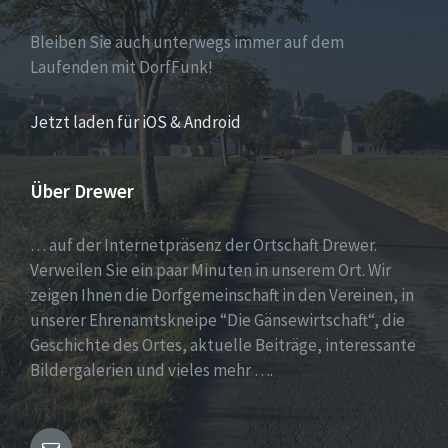
Bleiben Sie auch unterwegs immer auf dem
Laufenden mit DorfFunk!
Jetzt laden für iOS & Android
Über Drewer
… auf der Internetpräsenz der Ortschaft Drewer.
Verweilen Sie ein paar Minuten in unserem Ort. Wir
zeigen Ihnen die Dorfgemeinschaft in den Vereinen, in
unserer Ehrenamtskneipe “Die Gänsewirtschaft“, die
Geschichte des Ortes, aktuelle Beiträge, interessante
Bildergalerien und vieles mehr ….