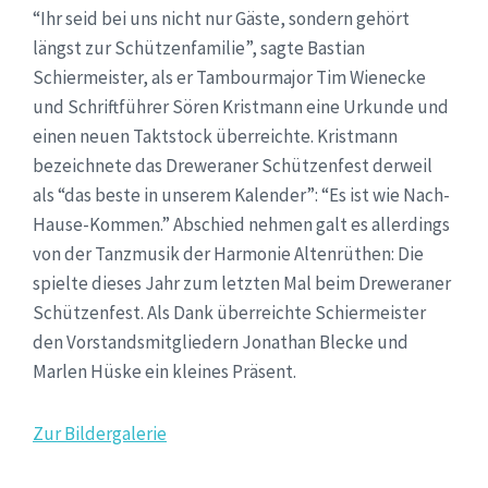
“Ihr seid bei uns nicht nur Gäste, sondern gehört
längst zur Schützenfamilie”, sagte Bastian
Schiermeister, als er Tambourmajor Tim Wienecke
und Schriftführer Sören Kristmann eine Urkunde und
einen neuen Taktstock überreichte. Kristmann
bezeichnete das Dreweraner Schützenfest derweil
als “das beste in unserem Kalender”: “Es ist wie Nach-
Hause-Kommen.” Abschied nehmen galt es allerdings
von der Tanzmusik der Harmonie Altenrüthen: Die
spielte dieses Jahr zum letzten Mal beim Dreweraner
Schützenfest. Als Dank überreichte Schiermeister
den Vorstandsmitgliedern Jonathan Blecke und
Marlen Hüske ein kleines Präsent.
Zur Bildergalerie