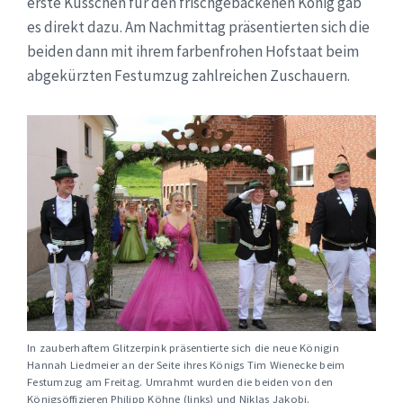
erste Küsschen für den frischgebackenen König gab
es direkt dazu. Am Nachmittag präsentierten sich die
beiden dann mit ihrem farbenfrohen Hofstaat beim
abgekürzten Festumzug zahlreichen Zuschauern.
In zauberhaftem Glitzerpink präsentierte sich die neue Königin
Hannah Liedmeier an der Seite ihres Königs Tim Wienecke beim
Festumzug am Freitag. Umrahmt wurden die beiden von den
Königsöffizieren Philipp Köhne (links) und Niklas Jakobi.