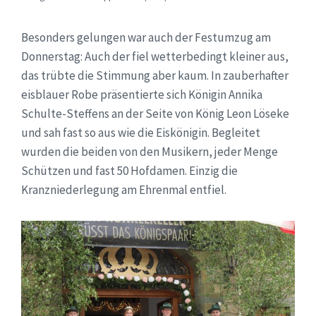
Besonders gelungen war auch der Festumzug am
Donnerstag: Auch der fiel wetterbedingt kleiner aus,
das trübte die Stimmung aber kaum. In zauberhafter
eisblauer Robe präsentierte sich Königin Annika
Schulte-Steffens an der Seite von König Leon Löseke
und sah fast so aus wie die Eiskönigin. Begleitet
wurden die beiden von den Musikern, jeder Menge
Schützen und fast 50 Hofdamen. Einzig die
Kranzniederlegung am Ehrenmal entfiel.