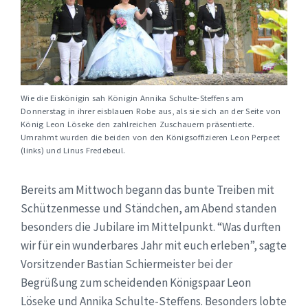
Wie die Eiskönigin sah Königin Annika Schulte-Steffens am
Donnerstag in ihrer eisblauen Robe aus, als sie sich an der Seite von
König Leon Löseke den zahlreichen Zuschauern präsentierte.
Umrahmt wurden die beiden von den Königsoffizieren Leon Perpeet
(links) und Linus Fredebeul.
Bereits am Mittwoch begann das bunte Treiben mit
Schützenmesse und Ständchen, am Abend standen
besonders die Jubilare im Mittelpunkt. “Was durften
wir für ein wunderbares Jahr mit euch erleben”, sagte
Vorsitzender Bastian Schiermeister bei der
Begrüßung zum scheidenden Königspaar Leon
Löseke und Annika Schulte-Steffens. Besonders lobte