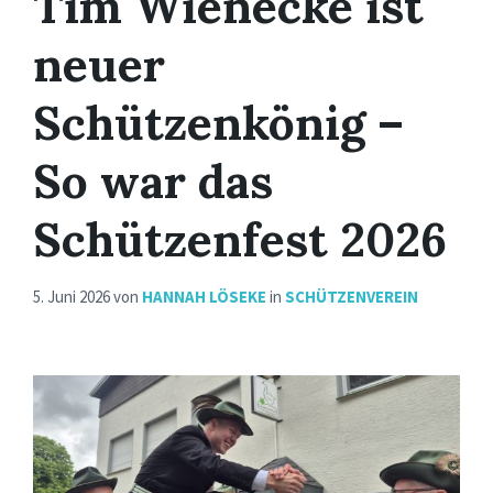
Tim Wienecke ist
neuer
Schützenkönig –
So war das
Schützenfest 2026
5. Juni 2026
von
HANNAH LÖSEKE
in
SCHÜTZENVEREIN