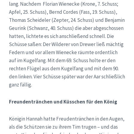
lang. Nachdem Florian Wienecke (Krone, 7. Schuss;
Apfel, 25. Schuss), Bernd Cordes (Fass, 19. Schuss),
Thomas Scheideler (Zepter, 24. Schuss) und Benjamin
Geurink (Schwanz, 40. Schuss) die aber abgeschossen
hatten, lichtete es sich anschließend schnell. Die
Schüsse saßen: Der Wilderer von Drewer ließ mächtig
Federn und vor allem Wienecke räumte ordentlich
auf im Kugelfang. Mit dem 69. Schuss holte er den
rechten Flügel aus dem Kugelfang und mit dem 90.
den linken. Vier Schüsse später war der Aar schließlich
ganz fällig.
Freundentränchen und Küsschen für den König
Königin Hannah hatte Freudentränchen in den Augen,
als die Schützen sie zu ihrem Tim trugen – und das