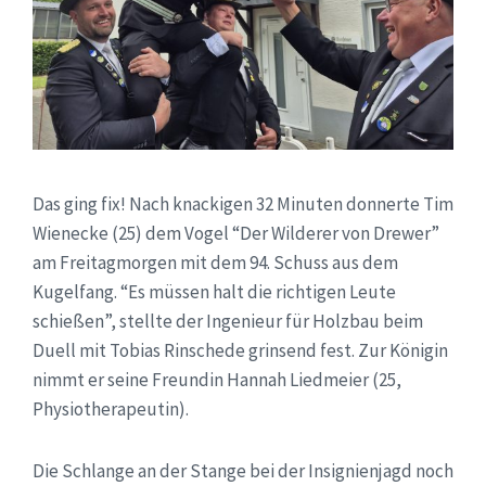
Das ging fix! Nach knackigen 32 Minuten donnerte Tim
Wienecke (25) dem Vogel “Der Wilderer von Drewer”
am Freitagmorgen mit dem 94. Schuss aus dem
Kugelfang. “Es müssen halt die richtigen Leute
schießen”, stellte der Ingenieur für Holzbau beim
Duell mit Tobias Rinschede grinsend fest. Zur Königin
nimmt er seine Freundin Hannah Liedmeier (25,
Physiotherapeutin).
Die Schlange an der Stange bei der Insignienjagd noch