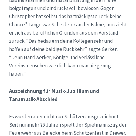
Baumaßnahmen und Instandhaltung in der Halle
beigetragen und eindrucksvoll bewiesen: Gegen
Christopher hat selbst das hartnäckigste Leck keine
Chance”. Lange war Scheideler an der Fahne, nun zieht
er sich aus beruflichen Gründen aus dem Vorstand
zurück. “Das bedauern deine Kollegen sehr und
hoffen auf deine baldige Rückkehr”, sagte Gerken.
“Denn Handwerker, Könige und verlässliche
Vereinsmenschen wie dich kann man nie genug
haben.”
Auszeichnung für Musik-Jubiläum und
Tanzmusik-Abschied
Es wurden aber nicht nur Schützen ausgezeichnet:
Seit nunmehr 75 Jahren spielt der Spielmannszug der
Feuerwehr aus Belecke beim Schützenfest in Drewer.