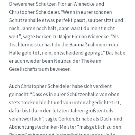
Dreweraner Schützen Florian Wienecke und
Christopher Scheideler. “Wenn in eurer schönen
Schützenhalle etwas perfekt passt, sauber sitzt und
nach Jahren noch hält, dann warst du meist nicht
weit”, sagte Gerken zu Major Florian Wienecke. “Als
Tischlermeister hast du die Baumaßnahmen in der
Halle geleitet, nein, entscheidend geprägt.” Das habe
er auch wieder beim Neubau der Theke im
Gesellschaftsraum bewiesen.
Auch Christopher Scheideler habe sich verdient
gemacht: “Dass es in eurer Schützenhalle von oben
stets trocken bleibt und von unten abgedichtet ist,
dafür bist du in den letzten Jahren größtenteils
verantwortlich”, sagte Gerken. Er habe als Dach- und
Abdichtungstechniker-Meister “maßgeblich zu den