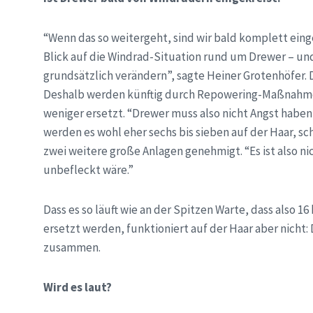
“Wenn das so weitergeht, sind wir bald komplett eing
Blick auf die Windrad-Situation rund um Drewer – und
grundsätzlich verändern”, sagte Heiner Grotenhöfer.
Deshalb werden künftig durch Repowering-Maßnahme
weniger ersetzt. “Drewer muss also nicht Angst hab
werden es wohl eher sechs bis sieben auf der Haar, sch
zwei weitere große Anlagen genehmigt. “Es ist also n
unbefleckt wäre.”
Dass es so läuft wie an der Spitzen Warte, dass also 
ersetzt werden, funktioniert auf der Haar aber nicht: 
zusammen.
Wird es laut?