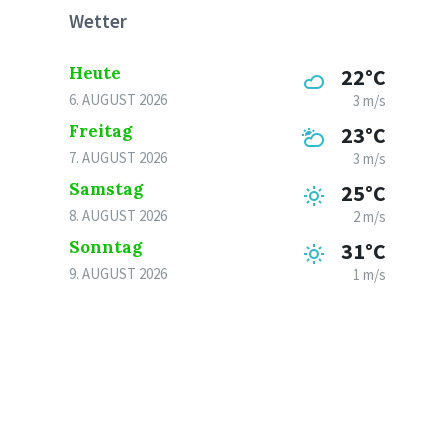
Wetter
Heute
22°C
6. AUGUST 2026
3 m/s
Freitag
23°C
7. AUGUST 2026
3 m/s
Samstag
25°C
8. AUGUST 2026
2 m/s
Sonntag
31°C
9. AUGUST 2026
1 m/s