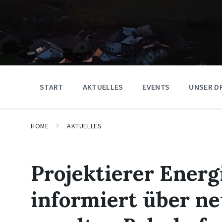
START
AKTUELLES
EVENTS
UNSER D
HOME
AKTUELLES
Projektierer Energ
informiert über n