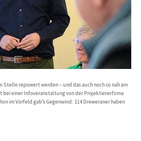
en Stelle repowert werden – und das auch noch so nah am
 bei einer Infoveranstaltung von der Projektiererfirma
hon im Vorfeld gab’s Gegenwind: 114 Dreweraner haben