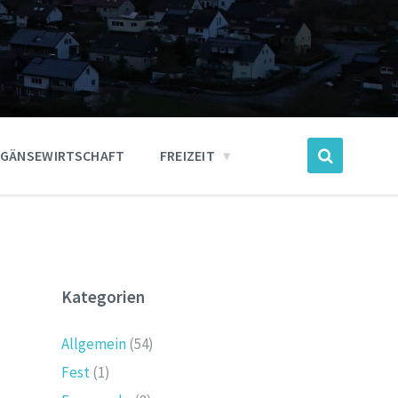
GÄNSEWIRTSCHAFT
FREIZEIT
Kategorien
Allgemein
(54)
Fest
(1)