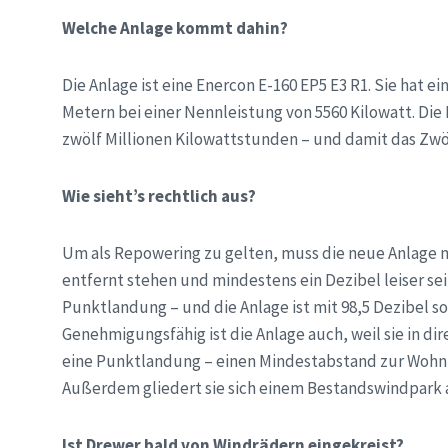
Welche Anlage kommt dahin?
Die Anlage ist eine Enercon E-160 EP5 E3 R1. Sie hat
Metern bei einer Nennleistung von 5560 Kilowatt. Die
zwölf Millionen Kilowattstunden – und damit das Zwöl
Wie sieht’s rechtlich aus?
Um als Repowering zu gelten, muss die neue Anlage 
entfernt stehen und mindestens ein Dezibel leiser sein 
Punktlandung – und die Anlage ist mit 98,5 Dezibel soga
Genehmigungsfähig ist die Anlage auch, weil sie in di
eine Punktlandung – einen Mindestabstand zur Wohn
Außerdem gliedert sie sich einem Bestandswindpark 
Ist Drewer bald von Windrädern eingekreist?