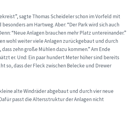
ekreist”, sagte Thomas Scheideler schon im Vorfeld mit
 besonders am Hartweg. Aber: “Der Park wird sich auch
 Denn: “Neue Anlagen brauchen mehr Platz untereinander.”
n wohl weiter viele Anlagen zurückgebaut und durch
en, dass zehn große Mühlen dazu kommen.” Am Ende
ätzt er. Und: Ein paar hundert Meter höher sind bereits
icht so, dass der Fleck zwischen Belecke und Drewer
16 kleine alte Windräder abgebaut und durch vier neue
Dafür passt die Altersstruktur der Anlagen nicht