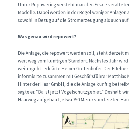
Unter Repowering versteht man den Ersatz veraltete
Modelle. Dabei werden in der Regel weniger Anlagen au
sowohl in Bezug auf die Stromerzeugung als auch au
Was genau wird repowert?
Die Anlage, die repowert werden soll, steht derzeit m
weit weg vom künftigen Standort. Nächstes Jahr wird s
weitergeht, erklärte Heiner Grotenhöfer. Der Effelner
informierte zusammen mit Geschäftsführer Matthias Ko
Hinter der Haar GmbH, die die Anlage künftig betreibt
sagte er. “Da ist jetzt Vogelschutzgebiet.” Deshalb w
Haarweg aufgebaut, etwa 750 Meter vom letzten Hau