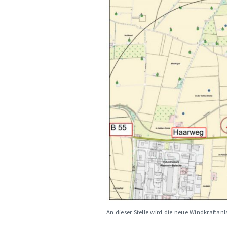
An dieser Stelle wird die neue Windkraftan