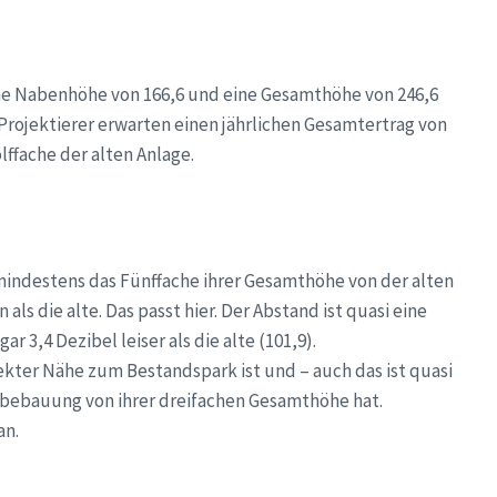
 eine Nabenhöhe von 166,6 und eine Gesamthöhe von 246,6
 Projektierer erwarten einen jährlichen Gesamtertrag von
ffache der alten Anlage.
mindestens das Fünffache ihrer Gesamthöhe von der alten
als die alte. Das passt hier. Der Abstand ist quasi eine
r 3,4 Dezibel leiser als die alte (101,9).
rekter Nähe zum Bestandspark ist und – auch das ist quasi
bebauung von ihrer dreifachen Gesamthöhe hat.
an.