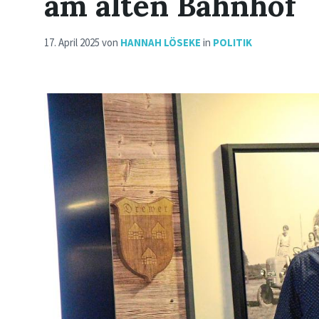
am alten Bahnhof
17. April 2025
von
HANNAH LÖSEKE
in
POLITIK