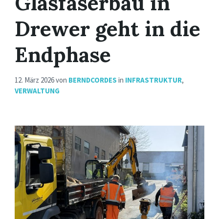
Glasfaserbau in
Drewer geht in die
Endphase
12. März 2026
von
BERNDCORDES
in
INFRASTRUKTUR
,
VERWALTUNG