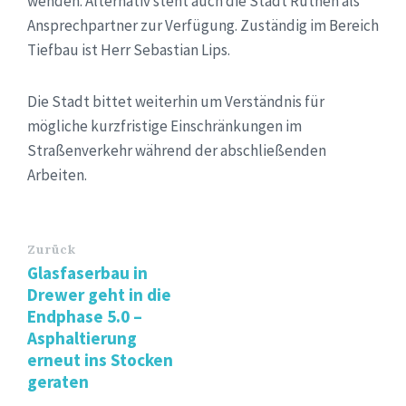
wenden. Alternativ steht auch die Stadt Rüthen als
Ansprechpartner zur Verfügung. Zuständig im Bereich
Tiefbau ist Herr Sebastian Lips.
Die Stadt bittet weiterhin um Verständnis für
mögliche kurzfristige Einschränkungen im
Straßenverkehr während der abschließenden
Arbeiten.
Zurück
Glasfaserbau in
Drewer geht in die
Endphase 5.0 –
Asphaltierung
erneut ins Stocken
geraten