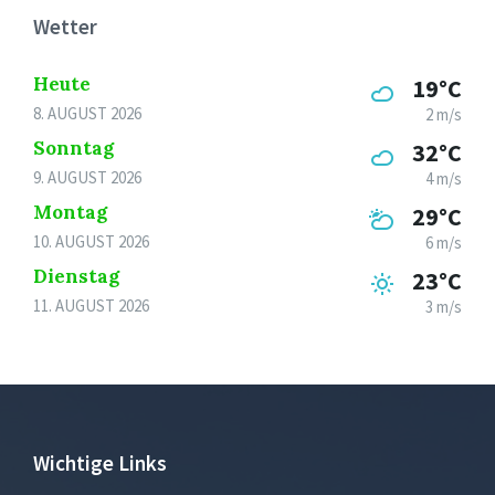
Wetter
Heute
19°C
8. AUGUST 2026
2 m/s
Sonntag
32°C
9. AUGUST 2026
4 m/s
Montag
29°C
10. AUGUST 2026
6 m/s
Dienstag
23°C
11. AUGUST 2026
3 m/s
Wichtige Links