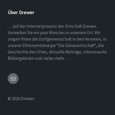
Über Drewer
… auf der Internetpräsenz der Ortschaft Drewer.
Verweilen Sie ein paar Minuten in unserem Ort. Wir
zeigen Ihnen die Dorfgemeinschaft in den Vereinen, in
unserer Ehrenamtskneipe “Die Gänsewirtschaft“, die
Geschichte des Ortes, aktuelle Beiträge, interessante
Bildergalerien und vieles mehr ….
Email
© 2026 Drewer