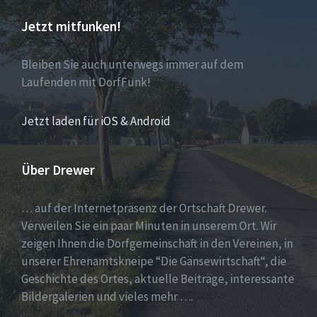
Jetzt mitfunken!
Bleiben Sie auch unterwegs immer auf dem
Laufenden mit DorfFunk!
Jetzt laden für iOS & Android
Über Drewer
… auf der Internetpräsenz der Ortschaft Drewer.
Verweilen Sie ein paar Minuten in unserem Ort. Wir
zeigen Ihnen die Dorfgemeinschaft in den Vereinen, in
unserer Ehrenamtskneipe “Die Gänsewirtschaft“, die
Geschichte des Ortes, aktuelle Beiträge, interessante
Bildergalerien und vieles mehr ….