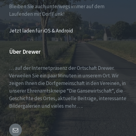
Bleiben Sie auch unterwegs immer auf dem
Laufenden mit DorfFunk!
Jetzt laden für iOS & Android
Über Drewer
… auf der Internetpräsenz der Ortschaft Drewer.
Verweilen Sie ein paar Minuten in unserem Ort. Wir
zeigen Ihnen die Dorfgemeinschaft in den Vereinen, in
unserer Ehrenamtskneipe “Die Gänsewirtschaft“, die
Geschichte des Ortes, aktuelle Beiträge, interessante
Bildergalerien und vieles mehr ….
Email