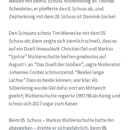
Weiken mit dem 6. Schuss. Kronenkönig ist Thomas
Scheideler, er pfefferte den 8. Schuss ab, und
Zepterkönig mit dem 28. Schuss ist Dominik Gockel.
Den Schwanz schoss Tim Wienecke mit dem 55.
Schuss ab; dann zeigte sich ziemlich schnell, dass es
auf ein Duell hinausläuft: Christian Oel und Markus
“Spitze” Mühlenschulte hielten gnadenlos auf
August I. an. “Das Duell der Großen”, sagte Moderator
Johannes Cordes schmunzelnd. “Beides lange
Lächse.” Dass es beide können, war klar: Als
Silberkönig wurde Oel dafür erst am Mittwoch
geehrt; Mühlenschulte regierte 1997/98 als König und
schoss sich 2017 sogar zum Kaiser.
Beim 95. Schuss – Markus Mühlenschulte hatte ihn
abgegeben – drehte er sich gefährlich, beim 98.