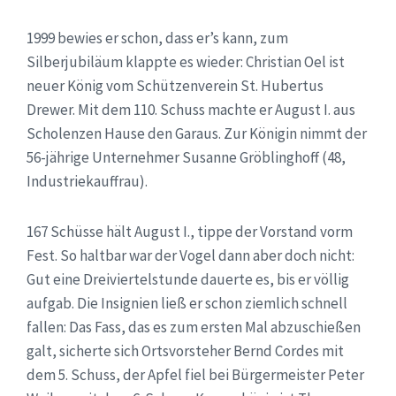
1999 bewies er schon, dass er’s kann, zum
Silberjubiläum klappte es wieder: Christian Oel ist
neuer König vom Schützenverein St. Hubertus
Drewer. Mit dem 110. Schuss machte er August I. aus
Scholenzen Hause den Garaus. Zur Königin nimmt der
56-jährige Unternehmer Susanne Gröblinghoff (48,
Industriekauffrau).
167 Schüsse hält August I., tippe der Vorstand vorm
Fest. So haltbar war der Vogel dann aber doch nicht:
Gut eine Dreiviertelstunde dauerte es, bis er völlig
aufgab. Die Insignien ließ er schon ziemlich schnell
fallen: Das Fass, das es zum ersten Mal abzuschießen
galt, sicherte sich Ortsvorsteher Bernd Cordes mit
dem 5. Schuss, der Apfel fiel bei Bürgermeister Peter