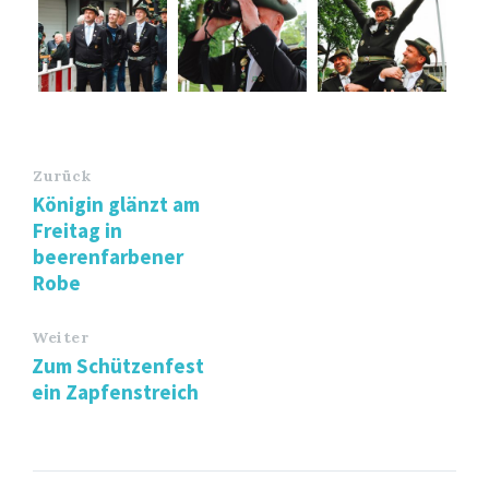
Zurück
Königin glänzt am
Freitag in
beerenfarbener
Robe
Weiter
Zum Schützenfest
ein Zapfenstreich