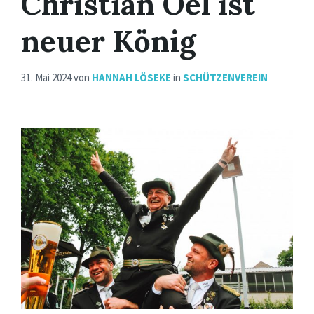
Christian Oel ist
neuer König
31. Mai 2024
von
HANNAH LÖSEKE
in
SCHÜTZENVEREIN