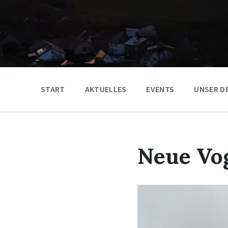
START
AKTUELLES
EVENTS
UNSER D
Neue Vog