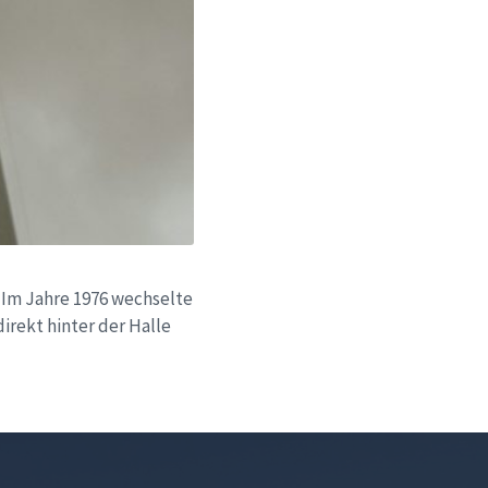
. Im Jahre 1976 wechselte
rekt hinter der Halle