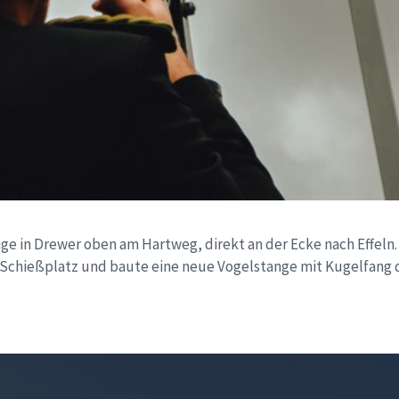
ge in Drewer oben am Hartweg, direkt an der Ecke nach Effeln
Schießplatz und baute eine neue Vogelstange mit Kugelfang di