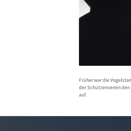
Früher war die Vogelstan
der Schützenverein den 
auf.