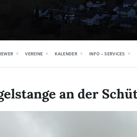
REWER
VEREINE
KALENDER
INFO – SERVICES
elstange an der Schüt